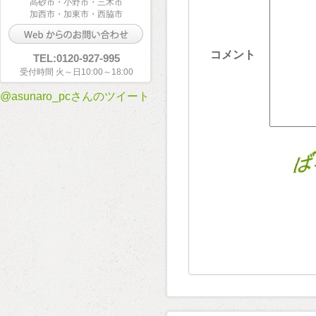
高砂市・小野市・三木市
加西市・加東市・西脇市
コメント
TEL:0120-927-995
受付時間 火～日10:00～18:00
@asunaro_pcさんのツイート